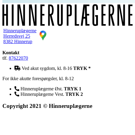
Hinneruplægerne
Herredsvej 25
8382 Hinnerup
Kontakt
tlf.
87622070
Ved akut sygdom, kl. 8-16
TRYK *
For ikke akutte forespørgsler, kl. 8-12
Hinneruplægerne Øst.
TRYK 1
Hinneruplægerne Vest.
TRYK 2
Copyright 2021 © Hinneruplægerne