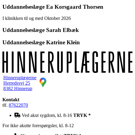
Uddannelseslæge Ea Korsgaard Thorsen
I klinikken til og med Oktober 2026
Uddannelseslæge Sarah Elbæk
Uddannelseslæge Katrine Klein
Hinneruplægerne
Herredsvej 25
8382 Hinnerup
Kontakt
tlf.
87622070
Ved akut sygdom, kl. 8-16
TRYK *
For ikke akutte forespørgsler, kl. 8-12