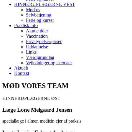
HINNERUPLÆGERNE VEST
Mød os
Selvbetjening
Ferie og kurser
Praktisk info
Akutte tider
Vaccination
Privatydelser/priser
Uddannelse
Links
Værdigrundlag
Vejledninger og skemaer
Aktuelt
Kontakt
MØD VORES TEAM
HINNERUPLÆGERNE ØST
Læge Lone Melgaard Jensen
speciallæge i almen medicin ejer af praksis