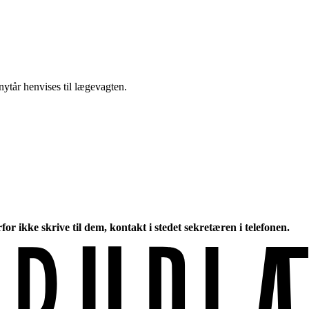
nytår henvises til lægevagten.
or ikke skrive til dem, kontakt i stedet sekretæren i telefonen.