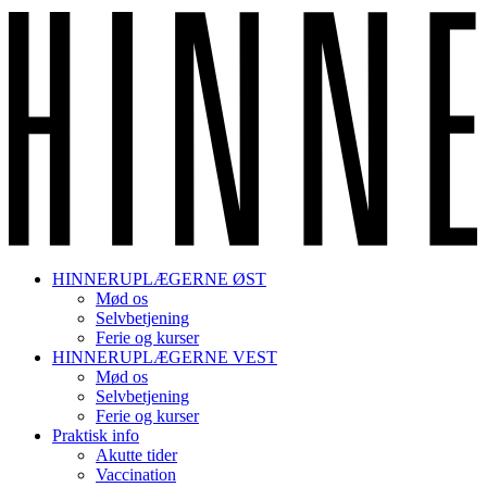
HINNERUPLÆGERNE ØST
Mød os
Selvbetjening
Ferie og kurser
HINNERUPLÆGERNE VEST
Mød os
Selvbetjening
Ferie og kurser
Praktisk info
Akutte tider
Vaccination