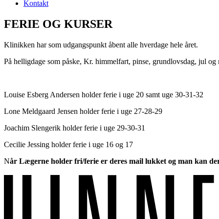
Kontakt
FERIE OG KURSER​​
Klinikken har som udgangspunkt åbent alle hverdage hele året.
På helligdage som påske, Kr. himmelfart, pinse, grundlovsdag, jul og 
Louise Esberg Andersen holder ferie i uge 20 samt uge 30-31-32
Lone Meldgaard Jensen holder ferie i uge 27-28-29
Joachim Slengerik holder ferie i uge 29-30-31
Cecilie Jessing holder ferie i uge 16 og 17
N
år Lægerne holder fri/ferie er
deres mail lukket og man kan derf