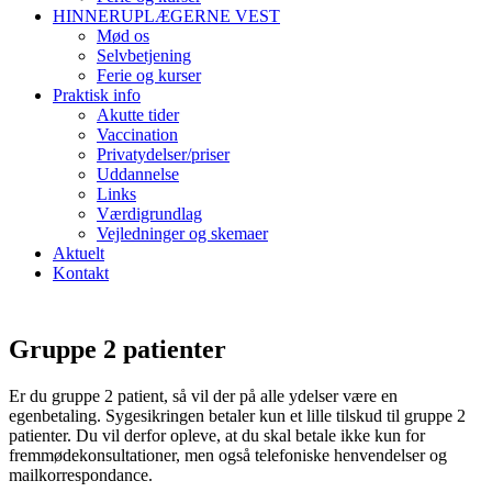
HINNERUPLÆGERNE VEST
Mød os
Selvbetjening
Ferie og kurser
Praktisk info
Akutte tider
Vaccination
Privatydelser/priser
Uddannelse
Links
Værdigrundlag
Vejledninger og skemaer
Aktuelt
Kontakt
Gruppe 2 patienter
Er du gruppe 2 patient, så vil der på alle ydelser være en
egenbetaling. Sygesikringen betaler kun et lille tilskud til gruppe 2
patienter. Du vil derfor opleve, at du skal betale ikke kun for
fremmødekonsultationer, men også telefoniske henvendelser og
mailkorrespondance.