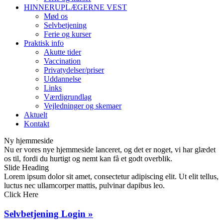
HINNERUPLÆGERNE VEST
Mød os
Selvbetjening
Ferie og kurser
Praktisk info
Akutte tider
Vaccination
Privatydelser/priser
Uddannelse
Links
Værdigrundlag
Vejledninger og skemaer
Aktuelt
Kontakt
Ny hjemmeside
Nu er vores nye hjemmeside lanceret, og det er noget, vi har glædet
os til, fordi du hurtigt og nemt kan få et godt overblik.
Slide Heading
Lorem ipsum dolor sit amet, consectetur adipiscing elit. Ut elit tellus,
luctus nec ullamcorper mattis, pulvinar dapibus leo.
Click Here
Selvbetjening Login »​