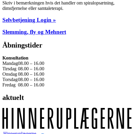
Skriv i bemærkningen hvis det handler om spiralopsætning,
dimsfjernelse eller samtaleterapi.
Selvbetjening Login »​
Slemming, fly og Mehnert
Åbningstider
Konsultation
Mandag
08.00 – 16.00
Tirsdag
08.00 – 16.00
Onsdag
08.00 – 16.00
Torsdag
08.00 – 16.00
Fredag
08.00 – 16.00
aktuelt
Hinneruplægerne