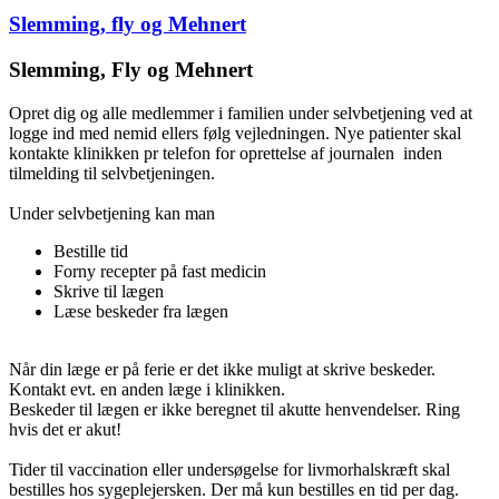
Slemming, fly og Mehnert
Slemming, Fly og Mehnert
Opret dig og alle medlemmer i familien under selvbetjening ved at
logge ind med nemid ellers følg vejledningen. Nye patienter skal
kontakte klinikken pr telefon for oprettelse af journalen inden
tilmelding til selvbetjeningen.
Under selvbetjening kan man
Bestille tid
Forny recepter på fast medicin
Skrive til lægen
Læse beskeder fra lægen
Når din læge er på ferie er det ikke muligt at skrive beskeder.
Kontakt evt. en anden læge i klinikken.
Beskeder til lægen er ikke beregnet til akutte henvendelser. Ring
hvis det er akut!
Tider til vaccination eller undersøgelse for livmorhalskræft skal
bestilles hos sygeplejersken. Der må kun bestilles en tid per dag.